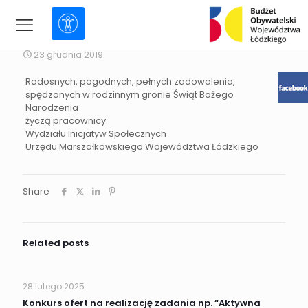
Budżet
Obywatelski
Województwa
23 grudnia 2019
Łódzkiego
Radosnych, pogodnych, pełnych zadowolenia,
spędzonych w rodzinnym gronie Świąt Bożego
Narodzenia
życzą pracownicy
Wydziału Inicjatyw Społecznych
Urzędu Marszałkowskiego Województwa Łódzkiego
Share
Related posts
28 lutego 2025
Konkurs ofert na realizację zadania np. “Aktywna